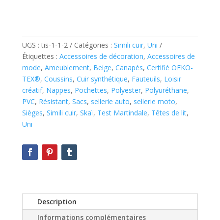
UGS :
tis-1-1-2
Catégories :
Simili cuir
,
Uni
Étiquettes :
Accessoires de décoration
,
Accessoires de
mode
,
Ameublement
,
Beige
,
Canapés
,
Certifié OEKO-
TEX®
,
Coussins
,
Cuir synthétique
,
Fauteuils
,
Loisir
créatif
,
Nappes
,
Pochettes
,
Polyester
,
Polyuréthane
,
PVC
,
Résistant
,
Sacs
,
sellerie auto
,
sellerie moto
,
Sièges
,
Simili cuir
,
Skaï
,
Test Martindale
,
Têtes de lit
,
Uni
Description
Informations complémentaires