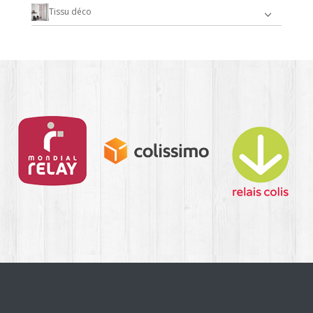
Tissu déco