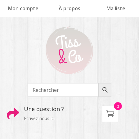
Panneau de gestion des cookies
Mon compte
À propos
Ma liste
0
Une question ?

Ecrivez-nous ici