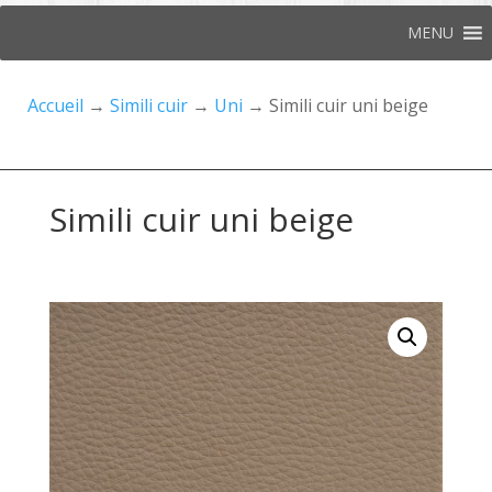
MENU
Accueil
→
Simili cuir
→
Uni
→ Simili cuir uni beige
Simili cuir uni beige