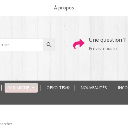
À propos
Une question ?

Ecrivez-nous ici
PAR MOTIF
OEKO-TEX®
NOUVEAUTÉS
INC