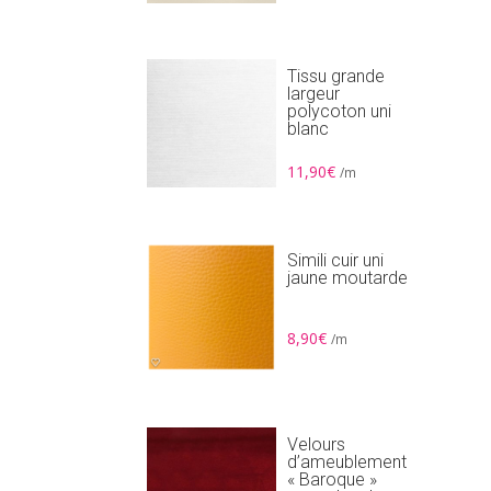
Tissu grande
largeur
polycoton uni
blanc
11,90
€
/m
Simili cuir uni
jaune moutarde
8,90
€
/m
Velours
d’ameublement
« Baroque »