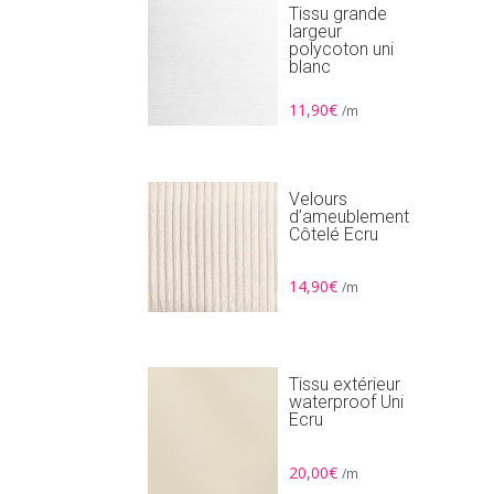
Tissu grande
largeur
polycoton uni
blanc
11,90
€
/m
Velours
d’ameublement
Côtelé Ecru
14,90
€
/m
Tissu extérieur
waterproof Uni
Ecru
20,00
€
/m