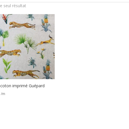
le seul résultat
 coton imprimé Guépard
/m