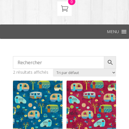
0
MENU
2 résultats affichés