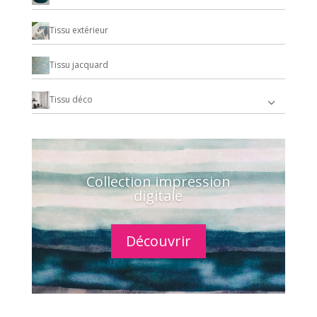
Tissu extérieur
Tissu jacquard
Tissu déco
Collection impression
digitale
Découvrir