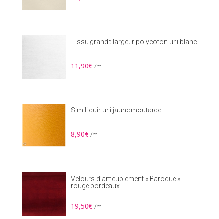
Tissu grande largeur polycoton uni blanc
11,90
€
/m
Simili cuir uni jaune moutarde
8,90
€
/m
Velours d’ameublement « Baroque »
rouge bordeaux
19,50
€
/m