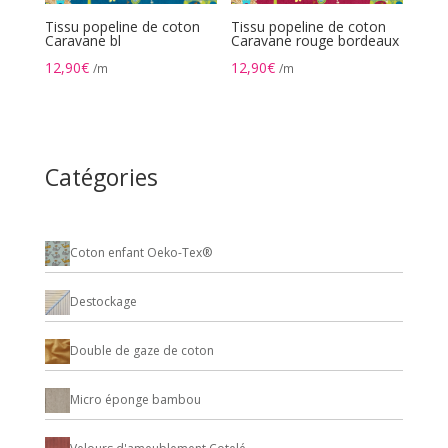
Tissu popeline de coton
Tissu popeline de coton
Caravane bl
Caravane rouge bordeaux
12,90
€
12,90
€
/m
/m
Catégories
Coton enfant Oeko-Tex®
Destockage
Double de gaze de coton
Micro éponge bambou