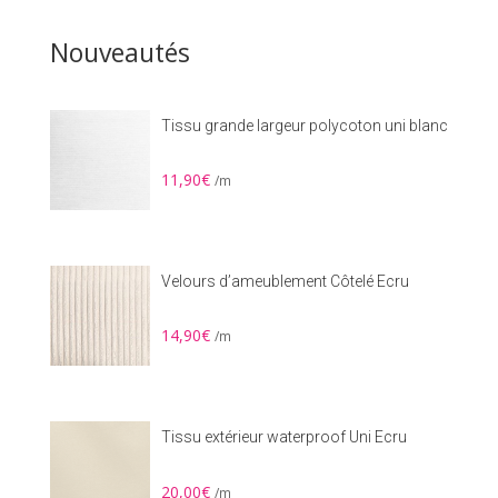
12,00€.
10,00€.
Nouveautés
Tissu grande largeur polycoton uni blanc
11,90
€
/m
Velours d’ameublement Côtelé Ecru
14,90
€
/m
Tissu extérieur waterproof Uni Ecru
20,00
€
/m