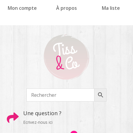
Panneau de gestion des cookies
Mon compte
À propos
Ma liste
Une question ?

Ecrivez-nous ici