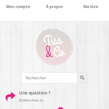
Panneau de gestion des cookies
Mon compte
À propos
Ma liste
Une question ?

Ecrivez-nous ici