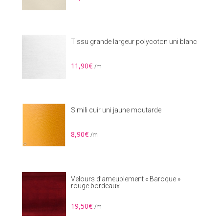
Tissu grande largeur polycoton uni blanc
11,90
€
/m
Simili cuir uni jaune moutarde
8,90
€
/m
Velours d’ameublement « Baroque »
rouge bordeaux
19,50
€
/m