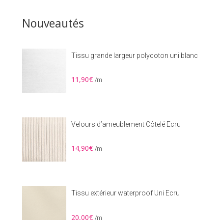
12,00€.
10,00€.
Nouveautés
Tissu grande largeur polycoton uni blanc
11,90
€
/m
Velours d’ameublement Côtelé Ecru
14,90
€
/m
Tissu extérieur waterproof Uni Ecru
20,00
€
/m