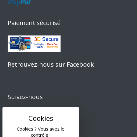
Paiement sécurisé
Retrouvez-nous sur Facebook
Suivez-nous
Cookies ? Vous avez le
contrôle !