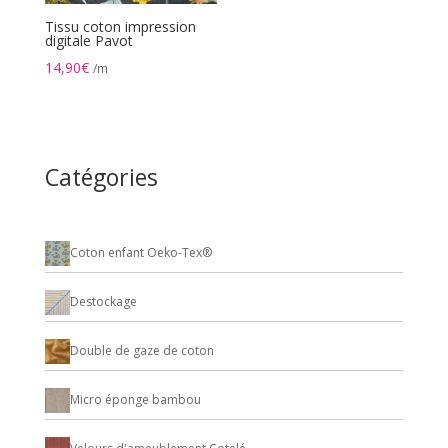
Tissu coton impression
digitale Pavot
14,90
€
/m
Catégories
Coton enfant Oeko-Tex®
Destockage
Double de gaze de coton
Micro éponge bambou