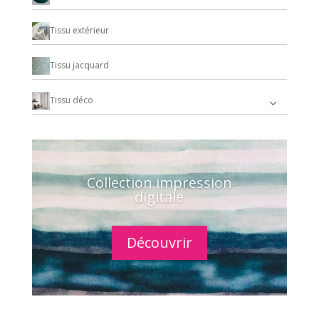
Tissu extérieur
Tissu jacquard
Tissu déco
Collection impression
digitale
Découvrir