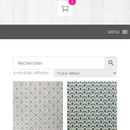
0
MENU
4 résultats affichés