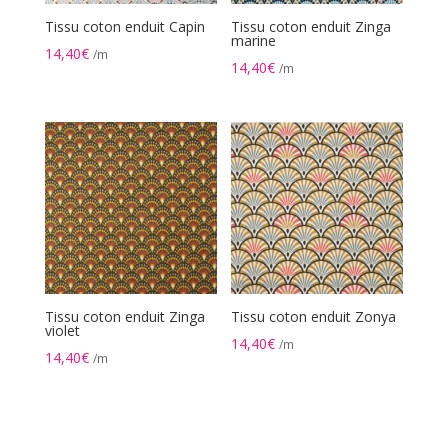
Tissu coton enduit Capin
Tissu coton enduit Zinga
marine
14,40
€
/m
14,40
€
/m
Tissu coton enduit Zinga
Tissu coton enduit Zonya
violet
14,40
€
/m
14,40
€
/m