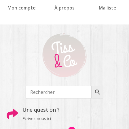
Panneau de gestion des cookies
Mon compte
À propos
Ma liste
Une question ?

Ecrivez-nous ici