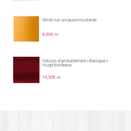
Simili cuir uni jaune moutarde
8,90
€
/m
Velours d’ameublement « Baroque »
rouge bordeaux
19,50
€
/m