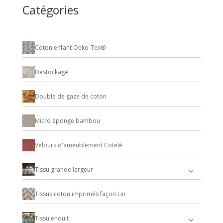
Catégories
Coton enfant Oeko-Tex®
Destockage
Double de gaze de coton
Micro éponge bambou
Velours d'ameublement Cotelé
Tissu grande largeur
Tissus coton imprimés façon Lin
Tissu enduit