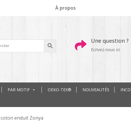
À propos
Une question ?

Ecrivez-nous ici
PAR MOTIF
OEKO-TEX®
NOUVEAUTÉS
INC
coton enduit Zonya