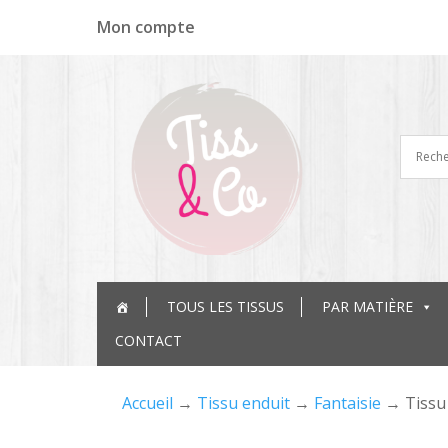
Panneau de gestion des cookies
Mon compte
TOUS LES TISSUS
PAR MATIÈRE
CONTACT
Accueil
→
Tissu enduit
→
Fantaisie
→ Tissu 