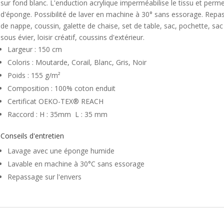
sur fond blanc. L'enduction acrylique imperméabilise le tissu et perme
d'éponge. Possibilité de laver en machine à 30° sans essorage. Repass
de nappe, coussin, galette de chaise, set de table, sac, pochette, sac 
sous évier, loisir créatif, coussins d'extérieur.
Largeur : 150 cm
Coloris : Moutarde, Corail, Blanc, Gris, Noir
Poids : 155 g/m²
Composition : 100% coton enduit
Certificat OEKO-TEX® REACH
Raccord : H : 35mm L : 35 mm
Conseils d'entretien
Lavage avec une éponge humide
Lavable en machine à 30°C sans essorage
Repassage sur l'envers