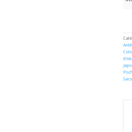
Caté
Anti
Cot
Endu
Japo
Poch
Sacs