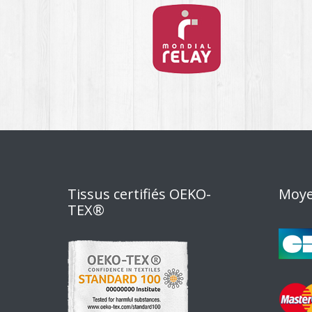
Tissus certifiés OEKO-
Moye
TEX®