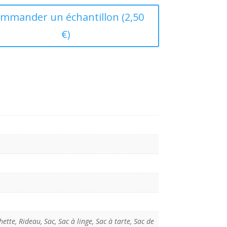
mmander un échantillon (2,50
€)
ette, Rideau, Sac, Sac à linge, Sac à tarte, Sac de