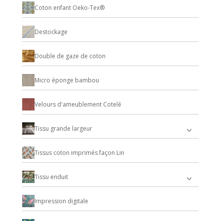
Coton enfant Oeko-Tex®
Destockage
Double de gaze de coton
Micro éponge bambou
Velours d'ameublement Cotelé
Tissu grande largeur
Tissus coton imprimés façon Lin
Tissu enduit
Impression digitale