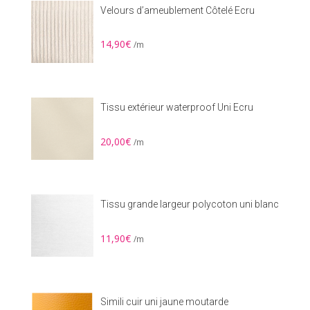
Velours d’ameublement Côtelé Ecru
14,90
€
/m
Tissu extérieur waterproof Uni Ecru
20,00
€
/m
Tissu grande largeur polycoton uni blanc
11,90
€
/m
Simili cuir uni jaune moutarde