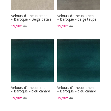
Velours d’ameublement
Velours d’ameublement
« Baroque » Beige pétale
« Baroque » beige taupe
19,50
€
19,50
€
/m
/m
Velours d’ameublement
Velours d’ameublement
« Baroque » bleu canard
« Baroque » bleu canard
19,50
€
19,50
€
/m
/m