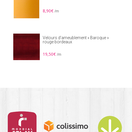
8,90
€
/m
Velours d’ameublement « Baroque »
rouge bordeaux
19,50
€
/m