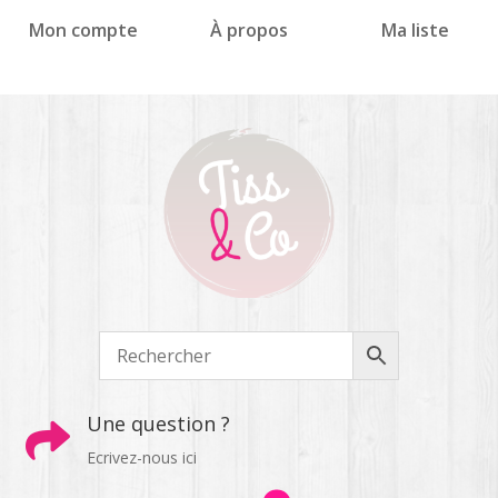
Panneau de gestion des cookies
Mon compte
À propos
Ma liste
Une question ?

Ecrivez-nous ici