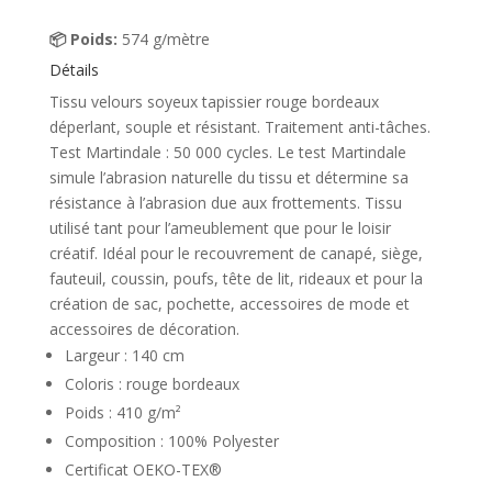
📦 Poids:
574 g/mètre
Détails
Tissu velours soyeux tapissier rouge bordeaux
déperlant, souple et résistant. Traitement anti-tâches.
Test Martindale : 50 000 cycles. Le test Martindale
simule l’abrasion naturelle du tissu et détermine sa
résistance à l’abrasion due aux frottements. Tissu
utilisé tant pour l’ameublement que pour le loisir
créatif. Idéal pour le recouvrement de canapé, siège,
fauteuil, coussin, poufs, tête de lit, rideaux et pour la
création de sac, pochette, accessoires de mode et
accessoires de décoration.
Largeur : 140 cm
Coloris : rouge bordeaux
Poids : 410 g/m²
Composition : 100% Polyester
Certificat OEKO-TEX®