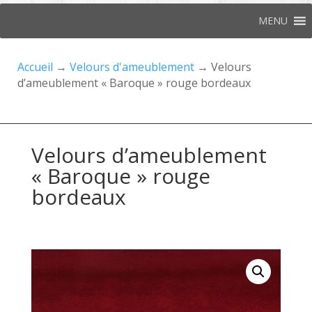
MENU
Accueil
→
Velours d'ameublement
→ Velours
d’ameublement « Baroque » rouge bordeaux
Velours d’ameublement
« Baroque » rouge
bordeaux