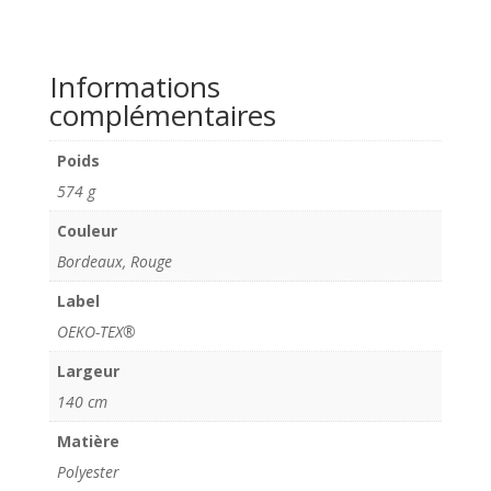
Informations
complémentaires
Poids
574 g
Couleur
Bordeaux, Rouge
Label
OEKO-TEX®
Largeur
140 cm
Matière
Polyester