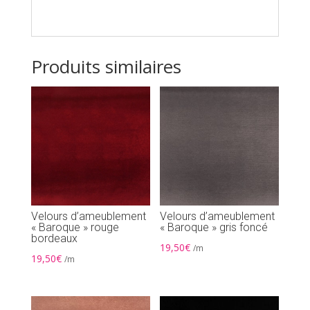
Produits similaires
Velours d’ameublement
Velours d’ameublement
« Baroque » rouge
« Baroque » gris foncé
bordeaux
19,50
€
/m
19,50
€
/m