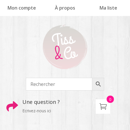
Panneau de gestion des cookies
Mon compte
À propos
Ma liste
0
Une question ?

Ecrivez-nous ici