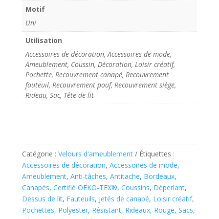
Motif
Uni
Utilisation
Accessoires de décoration, Accessoires de mode,
Ameublement, Coussin, Décoration, Loisir créatif,
Pochette, Recouvrement canapé, Recouvrement
fauteuil, Recouvrement pouf, Recouvrement siège,
Rideau, Sac, Tête de lit
Catégorie :
Velours d'ameublement
Étiquettes :
Accessoires de décoration
,
Accessoires de mode
,
Ameublement
,
Anti-tâches
,
Antitache
,
Bordeaux
,
Canapés
,
Certifié OEKO-TEX®
,
Coussins
,
Déperlant
,
Dessus de lit
,
Fauteuils
,
Jetés de canapé
,
Loisir créatif
,
Pochettes
,
Polyester
,
Résistant
,
Rideaux
,
Rouge
,
Sacs
,