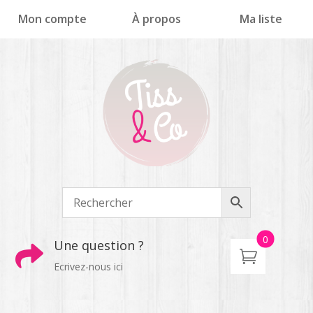
Panneau de gestion des cookies
Mon compte
À propos
Ma liste
0
Une question ?

Ecrivez-nous ici