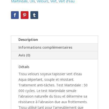
Martindale
,
Uni
,
Velours
,
Vert
,
Vert d'eau
Description
Informations complémentaires
Avis (0)
Détails
Tissu velours soyeux tapissier vert d'eau
Aqua déperlant, souple et résistant.
Traitement anti-tâches. Test Martindale : 50
000 cycles. Le test Martindale simule
l'abrasion naturelle du tissu et détermine sa
résistance à l'abrasion due aux frottements.
Tissu utilisé tant pour l'ameublement que