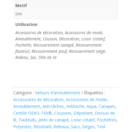
Motif
Uni
Utilisation
Accessoires de décoration, Accessoires de mode,
Ameublement, Coussin, Décoration, Loisir créatif,
Pochette, Recouvrement canapé, Recouvrement
fauteuil, Recouvrement pouf, Recouvrement siège,
Rideau, Sac, Tête de lit
Catégorie :
Velours d'ameublement
Étiquettes :
Accessoires de décoration
,
Accessoires de mode
,
Ameublement
,
Anti-tâches
,
Antitache
,
Aqua
,
Canapés
,
Certifié OEKO-TEX®
,
Coussins
,
Déperlant
,
Dessus de
lit
,
Fauteuils
,
Jetés de canapé
,
Loisir créatif
,
Pochettes
,
Polyester
,
Résistant
,
Rideaux
,
Sacs
,
Sièges
,
Test