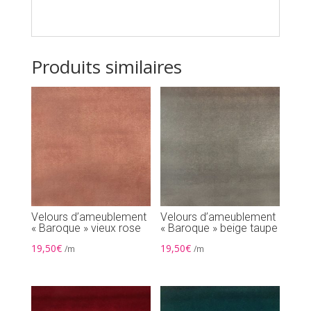
Produits similaires
Velours d’ameublement
Velours d’ameublement
« Baroque » vieux rose
« Baroque » beige taupe
19,50
€
19,50
€
/m
/m