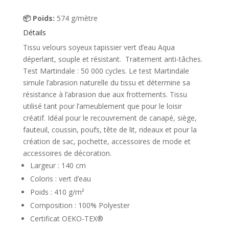
📦 Poids:
574 g/mètre
Détails
Tissu velours soyeux tapissier vert d’eau Aqua
déperlant, souple et résistant. Traitement anti-tâches.
Test Martindale : 50 000 cycles. Le test Martindale
simule l’abrasion naturelle du tissu et détermine sa
résistance à l’abrasion due aux frottements. Tissu
utilisé tant pour l’ameublement que pour le loisir
créatif. Idéal pour le recouvrement de canapé, siège,
fauteuil, coussin, poufs, tête de lit, rideaux et pour la
création de sac, pochette, accessoires de mode et
accessoires de décoration.
Largeur : 140 cm
Coloris : vert d’eau
Poids : 410 g/m²
Composition : 100% Polyester
Certificat OEKO-TEX®