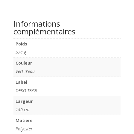
Informations
complémentaires
Poids
574 g
Couleur
Vert d'eau
Label
OEKO-TEX®
Largeur
140 cm
Matière
Polyester