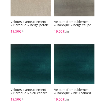
Velours d’ameublement
Velours d’ameublement
« Baroque » Beige pétale
« Baroque » beige taupe
19,50
€
19,50
€
/m
/m
Velours d’ameublement
Velours d’ameublement
« Baroque » bleu canard
« Baroque » bleu canard
19,50
€
19,50
€
/m
/m