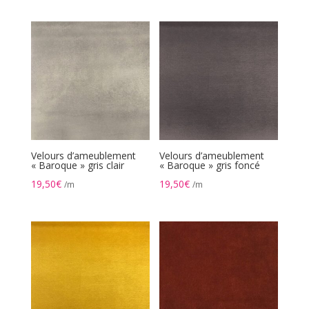
Velours d’ameublement
Velours d’ameublement
« Baroque » gris clair
« Baroque » gris foncé
19,50
€
19,50
€
/m
/m