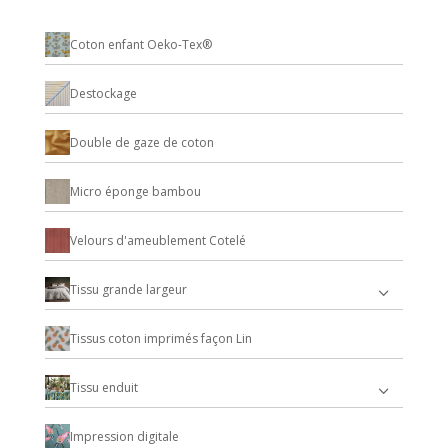
Coton enfant Oeko-Tex®
Destockage
Double de gaze de coton
Micro éponge bambou
Velours d'ameublement Cotelé
Tissu grande largeur
Tissus coton imprimés façon Lin
Tissu enduit
Impression digitale