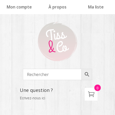
Panneau de gestion des cookies
Mon compte
À propos
Ma liste
0
Une question ?
Ecrivez-nous ici