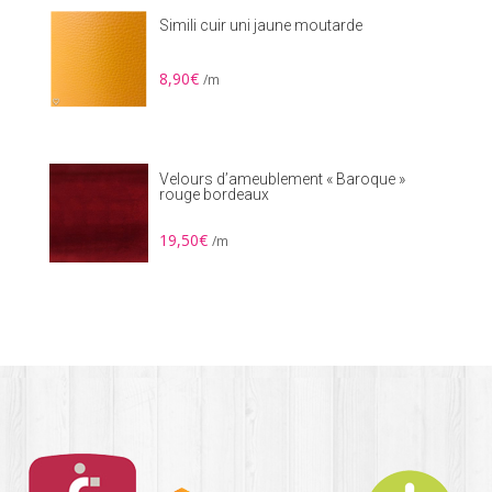
Simili cuir uni jaune moutarde
8,90
€
/m
Velours d’ameublement « Baroque »
rouge bordeaux
19,50
€
/m