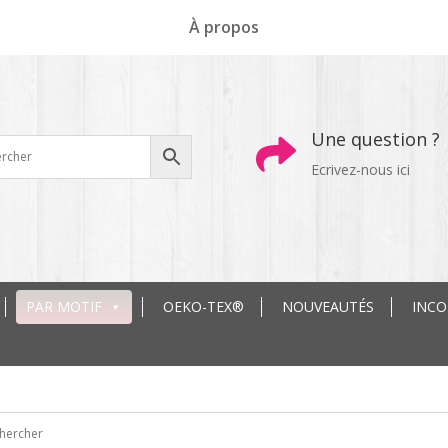
À propos
Une question ?

Ecrivez-nous ici
PAR MOTIF
OEKO-TEX®
NOUVEAUTÉS
INC