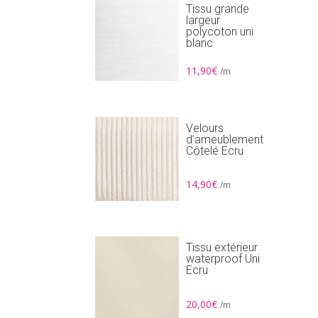
Tissu grande
largeur
polycoton uni
blanc
11,90
€
/m
Velours
d’ameublement
Côtelé Ecru
14,90
€
/m
Tissu extérieur
waterproof Uni
Ecru
20,00
€
/m