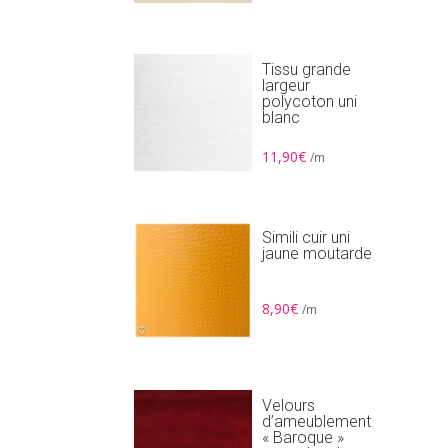
Tissu grande
largeur
polycoton uni
blanc
11,90
€
/m
Simili cuir uni
jaune moutarde
8,90
€
/m
Velours
d’ameublement
« Baroque »