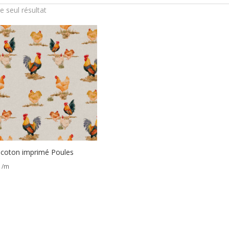
le seul résultat
 coton imprimé Poules
/m