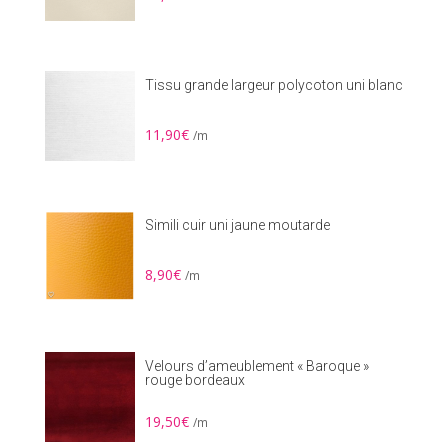
Tissu grande largeur polycoton uni blanc
11,90
€
/m
Simili cuir uni jaune moutarde
8,90
€
/m
Velours d’ameublement « Baroque »
rouge bordeaux
19,50
€
/m