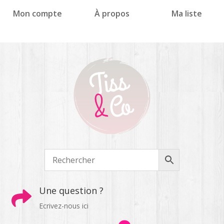
Panneau de gestion des cookies
Mon compte
À propos
Ma liste
Une question ?

Ecrivez-nous ici