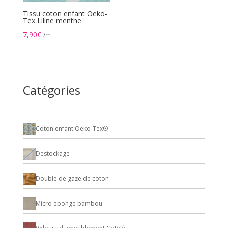
Tissu coton enfant Oeko-
Tex Liline menthe
7,90
€
/m
Catégories
Coton enfant Oeko-Tex®
Destockage
Double de gaze de coton
Micro éponge bambou