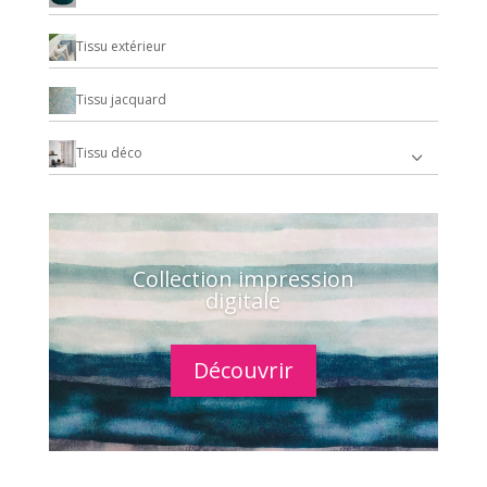
Tissu extérieur
Tissu jacquard
Tissu déco
Collection impression
digitale
Découvrir