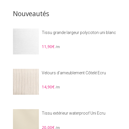
12,00€.
10,00€.
Nouveautés
Tissu grande largeur polycoton uni blanc
11,90
€
/m
Velours d’ameublement Côtelé Ecru
14,90
€
/m
Tissu extérieur waterproof Uni Ecru
20,00
€
/m