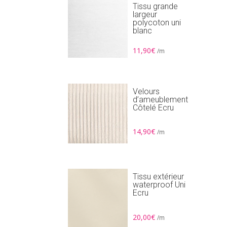
Tissu grande
largeur
polycoton uni
blanc
11,90
€
/m
Velours
d’ameublement
Côtelé Ecru
14,90
€
/m
Tissu extérieur
waterproof Uni
Ecru
20,00
€
/m