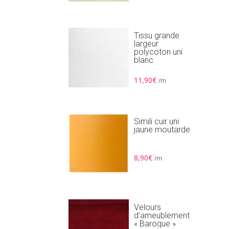
Tissu grande
largeur
polycoton uni
blanc
11,90
€
/m
Simili cuir uni
jaune moutarde
8,90
€
/m
Velours
d’ameublement
« Baroque »