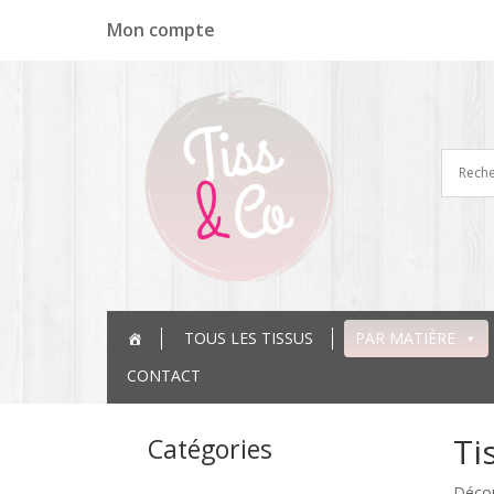
Panneau de gestion des cookies
Mon compte
TOUS LES TISSUS
PAR MATIÈRE
CONTACT
Ti
Catégories
Décou