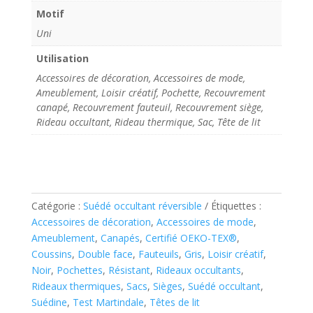
Motif
Uni
Utilisation
Accessoires de décoration, Accessoires de mode,
Ameublement, Loisir créatif, Pochette, Recouvrement
canapé, Recouvrement fauteuil, Recouvrement siège,
Rideau occultant, Rideau thermique, Sac, Tête de lit
Catégorie :
Suédé occultant réversible
Étiquettes :
Accessoires de décoration
,
Accessoires de mode
,
Ameublement
,
Canapés
,
Certifié OEKO-TEX®
,
Coussins
,
Double face
,
Fauteuils
,
Gris
,
Loisir créatif
,
Noir
,
Pochettes
,
Résistant
,
Rideaux occultants
,
Rideaux thermiques
,
Sacs
,
Sièges
,
Suédé occultant
,
Suédine
,
Test Martindale
,
Têtes de lit