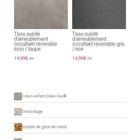
Tissu suédé
Tissu suédé
d’ameublement
d’ameublement
occultant réversible
occultant réversible gris
écru / taupe
/ noir
14,99
€
14,99
€
/m
/m
Coton enfant Oeko-Tex®
Destockage
Double de gaze de coton