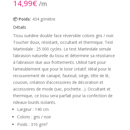
14,99
€
/m
📦 Poids:
434 g/mètre
Détails
Tissu suédine double face réversible coloris gris / noir.
Toucher doux, résistant, occultant et thermique. Test
Martindale : 25 000 cycles. Le test Martindale simule
l’abrasion naturelle du tissu et détermine sa résistance
à l’abrasion due aux frottements. Utilisé tant pour
l’ameublement que pour le loisir créatif. Idéal pour le
recouvrement de canapé, fauteuil, siège, tête de lit,
coussin, création d’accessoires de décoration et
accessoires de mode (sac, pochette…). Occultant et
thermique, ce tissu sera parfait pour la confection de
rideaux lourds isolants.
Largeur : 140 cm
Coloris : gris / noir
Poids : 310 g/m²