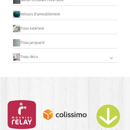
Velours d'ameublement
Tissu extérieur
Tissu jacquard
Tissu déco