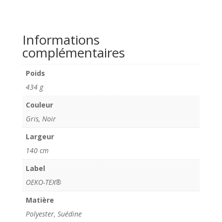
noir
Informations
complémentaires
Poids
434 g
Couleur
Gris, Noir
Largeur
140 cm
Label
OEKO-TEX®
Matière
Polyester, Suédine