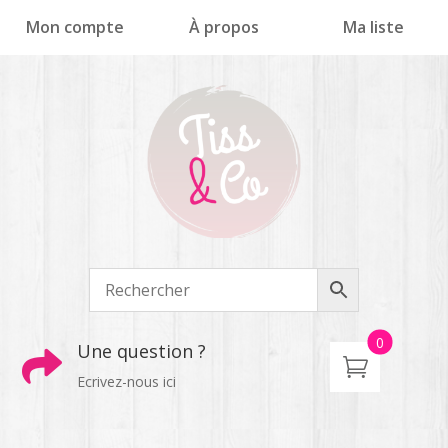
Panneau de gestion des cookies
Mon compte
À propos
Ma liste
0
Une question ?

Ecrivez-nous ici