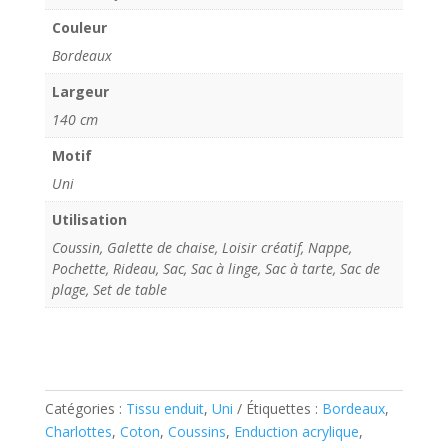
Couleur
Bordeaux
Largeur
140 cm
Motif
Uni
Utilisation
Coussin, Galette de chaise, Loisir créatif, Nappe,
Pochette, Rideau, Sac, Sac à linge, Sac à tarte, Sac de
plage, Set de table
Catégories :
Tissu enduit
,
Uni
Étiquettes :
Bordeaux
,
Charlottes
,
Coton
,
Coussins
,
Enduction acrylique
,