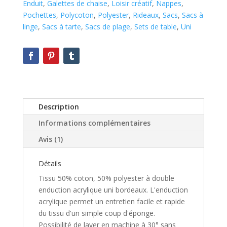
Enduit
,
Galettes de chaise
,
Loisir créatif
,
Nappes
,
Pochettes
,
Polycoton
,
Polyester
,
Rideaux
,
Sacs
,
Sacs à
linge
,
Sacs à tarte
,
Sacs de plage
,
Sets de table
,
Uni
Description
Informations complémentaires
Avis (1)
Détails
Tissu 50% coton, 50% polyester à double
enduction acrylique uni bordeaux. L'enduction
acrylique permet un entretien facile et rapide
du tissu d'un simple coup d'éponge.
Possibilité de laver en machine à 30° sans