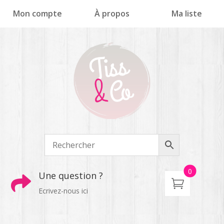
Panneau de gestion des cookies
Mon compte
À propos
Ma liste
0
Une question ?

Ecrivez-nous ici