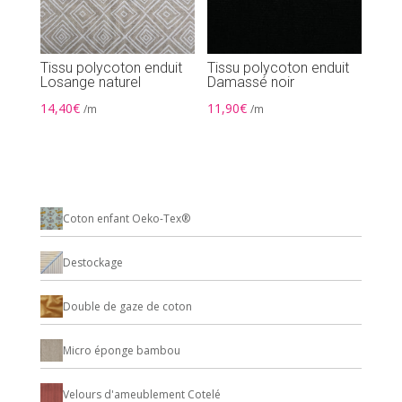
Tissu polycoton enduit
Tissu polycoton enduit
Losange naturel
Damassé noir
14,40
€
11,90
€
/m
/m
Coton enfant Oeko-Tex®
Destockage
Double de gaze de coton
Micro éponge bambou
Velours d'ameublement Cotelé