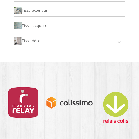
Tissu extérieur
Tissu jacquard
Tissu déco