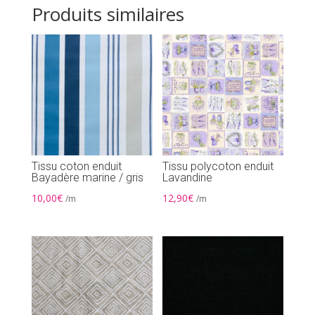
Produits similaires
Tissu coton enduit
Tissu polycoton enduit
Bayadère marine / gris
Lavandine
10,00
€
12,90
€
/m
/m