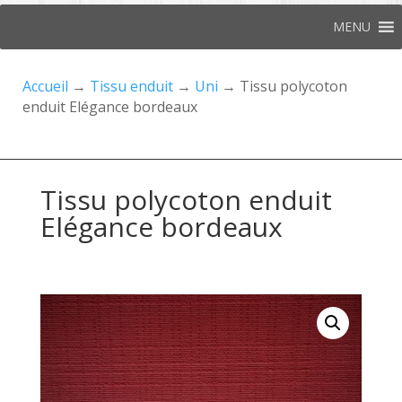
MENU
Accueil
→
Tissu enduit
→
Uni
→ Tissu polycoton
enduit Elégance bordeaux
Tissu polycoton enduit
Elégance bordeaux