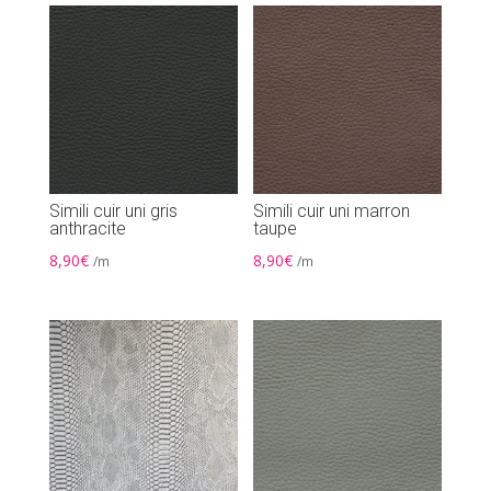
Simili cuir uni gris
Simili cuir uni marron
anthracite
taupe
8,90
€
8,90
€
/m
/m