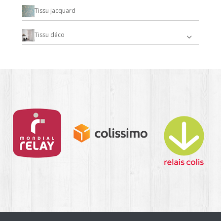
Tissu jacquard
Tissu déco