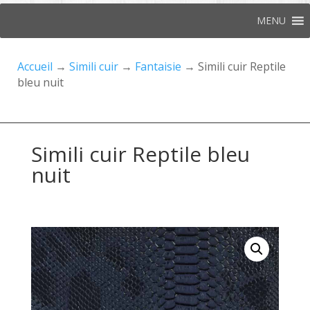
MENU
Accueil
→
Simili cuir
→
Fantaisie
→ Simili cuir Reptile
bleu nuit
Simili cuir Reptile bleu
nuit