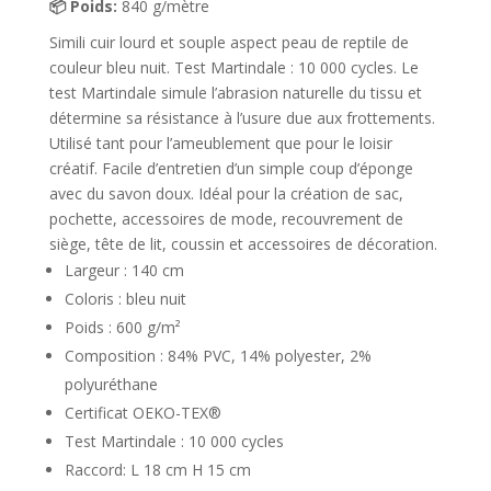
📦 Poids:
840 g/mètre
Simili cuir lourd et souple aspect peau de reptile de
couleur bleu nuit. Test Martindale : 10 000 cycles. Le
test Martindale simule l’abrasion naturelle du tissu et
détermine sa résistance à l’usure due aux frottements.
Utilisé tant pour l’ameublement que pour le loisir
créatif. ​Facile d’entretien d’un simple coup d’éponge
avec du savon doux. Idéal pour la création de sac,
pochette, accessoires de mode, recouvrement de
siège, tête de lit, coussin et accessoires de décoration.
Largeur : 140 cm
Coloris : bleu nuit
Poids : 600 g/m²
Composition : 84% PVC, 14% polyester, 2%
polyuréthane
Certificat OEKO-TEX®
Test Martindale : 10 000 cycles
Raccord: L 18 cm H 15 cm