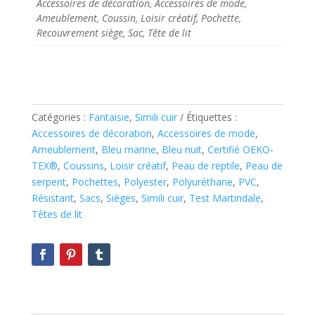
Accessoires de décoration, Accessoires de mode,
Ameublement, Coussin, Loisir créatif, Pochette,
Recouvrement siège, Sac, Tête de lit
Catégories :
Fantaisie
,
Simili cuir
Étiquettes :
Accessoires de décoration
,
Accessoires de mode
,
Ameublement
,
Bleu marine
,
Bleu nuit
,
Certifié OEKO-
TEX®
,
Coussins
,
Loisir créatif
,
Peau de reptile
,
Peau de
serpent
,
Pochettes
,
Polyester
,
Polyuréthane
,
PVC
,
Résistant
,
Sacs
,
Sièges
,
Simili cuir
,
Test Martindale
,
Têtes de lit