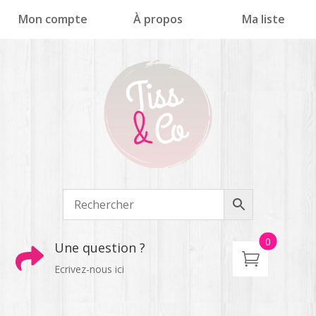
Panneau de gestion des cookies
Mon compte
À propos
Ma liste
0
Une question ?

Ecrivez-nous ici