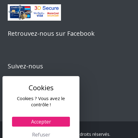
Retrouvez-nous sur Facebook
Suivez-nous
Cookies ? Vous avez le
contrôle !
Accepter
Refuser
© 2024 Tiss & Co – Tous droits réservés.