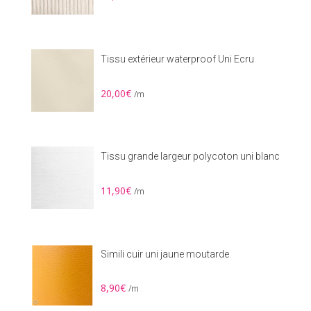
Tissu extérieur waterproof Uni Ecru
20,00
€
/m
Tissu grande largeur polycoton uni blanc
11,90
€
/m
Simili cuir uni jaune moutarde
8,90
€
/m