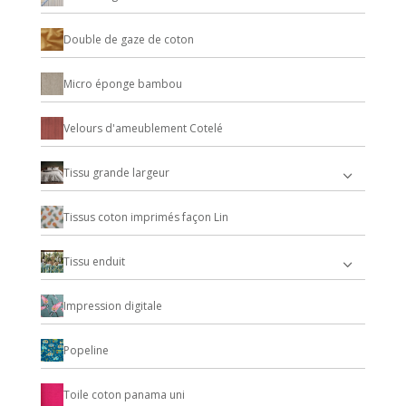
Double de gaze de coton
Micro éponge bambou
Velours d'ameublement Cotelé
Tissu grande largeur
Tissus coton imprimés façon Lin
Tissu enduit
Impression digitale
Popeline
Toile coton panama uni