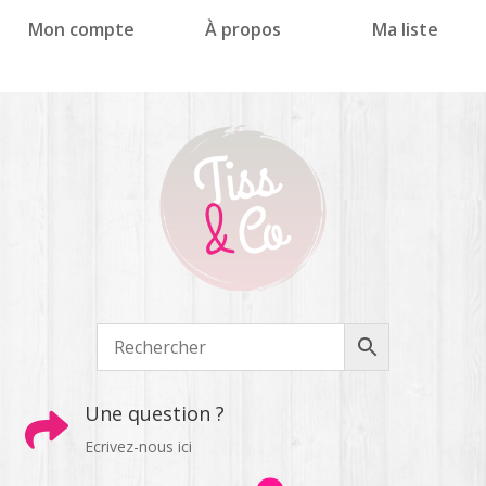
Panneau de gestion des cookies
Mon compte
À propos
Ma liste
Une question ?

Ecrivez-nous ici