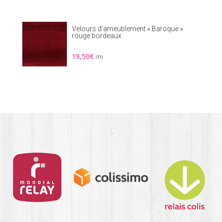
Velours d’ameublement « Baroque »
rouge bordeaux
19,50
€
/m