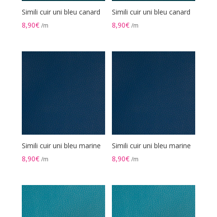
Simili cuir uni bleu canard
Simili cuir uni bleu canard
8,90
€
8,90
€
/m
/m
Simili cuir uni bleu marine
Simili cuir uni bleu marine
8,90
€
8,90
€
/m
/m