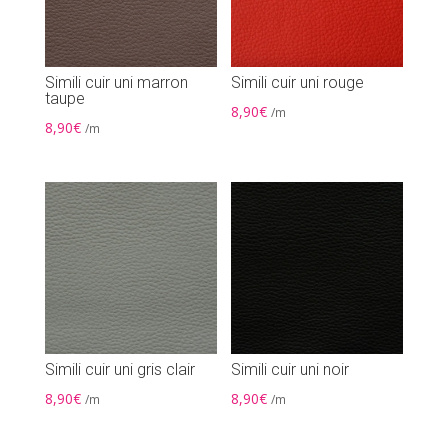
Simili cuir uni marron
Simili cuir uni rouge
taupe
8,90
€
/m
8,90
€
/m
Simili cuir uni gris clair
Simili cuir uni noir
8,90
€
8,90
€
/m
/m