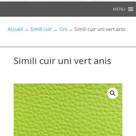
MENU
Accueil
→
Simili cuir
→
Uni
→ Simili cuir uni vert anis
Simili cuir uni vert anis