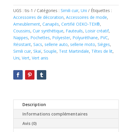
UGS :
tis-1
Catégories :
Simili cuir
,
Uni
Étiquettes :
Accessoires de décoration
,
Accessoires de mode
,
Ameublement
,
Canapés
,
Certifié OEKO-TEX®
,
Coussins
,
Cuir synthétique
,
Fauteuils
,
Loisir créatif
,
Nappes
,
Pochettes
,
Polyester
,
Polyuréthane
,
PVC
,
Résistant
,
Sacs
,
sellerie auto
,
sellerie moto
,
Sièges
,
Simili cuir
,
Skaï
,
Souple
,
Test Martindale
,
Têtes de lit
,
Uni
,
Vert
,
Vert anis
Description
Informations complémentaires
Avis (0)