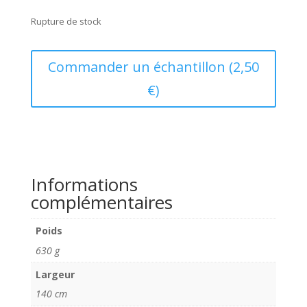
Rupture de stock
Commander un échantillon (2,50
€)
Informations
complémentaires
Poids
630 g
Largeur
140 cm