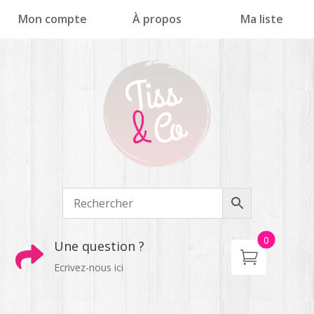
Panneau de gestion des cookies
Mon compte
À propos
Ma liste
0
Une question ?

Ecrivez-nous ici