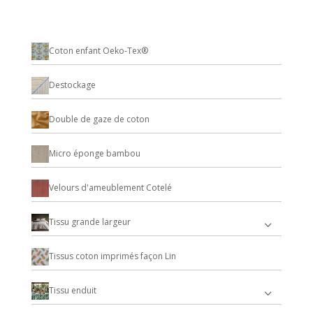
Coton enfant Oeko-Tex®
Destockage
Double de gaze de coton
Micro éponge bambou
Velours d'ameublement Cotelé
Tissu grande largeur
Tissus coton imprimés façon Lin
Tissu enduit