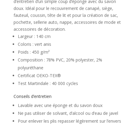
d’entretien d’un simple coup d’éponge avec du savon
doux. Idéal pour le recouvrement de canapé, siège,
fauteuil, coussin, tête de lit et pour la création de sac,
pochette, sellerie auto, nappe, accessoires de mode et
accessoires de décoration.
Largeur : 140 cm
Coloris : vert anis
Poids : 450 g/m²
Composition : 78% PVC, 20% polyester, 2%
polyuréthane
Certificat OEKO-TEX®
Test Martindale : 40 000 cycles
Conseils d’entretien
Lavable avec une éponge et du savon doux
Ne pas utiliser de solvant, d’alcool ou d’eau de javel
Pour enlever les plis repasser légèrement sur l’envers