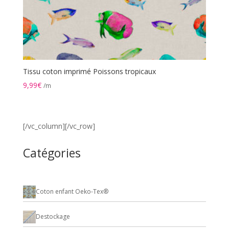
Tissu coton imprimé Poissons tropicaux
9,99
€
/m
[/vc_column][/vc_row]
Catégories
Coton enfant Oeko-Tex®
Destockage