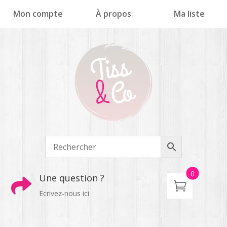
Panneau de gestion des cookies
Mon compte
À propos
Ma liste
0
Une question ?

Ecrivez-nous ici