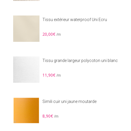
Tissu extérieur waterproof Uni Ecru
20,00
€
/m
Tissu grande largeur polycoton uni blanc
11,90
€
/m
Simili cuir uni jaune moutarde
8,90
€
/m