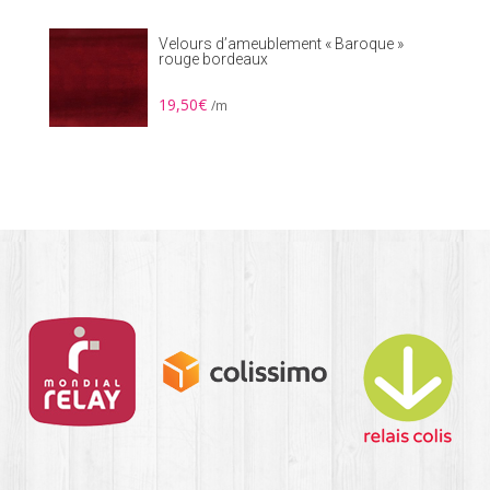
Velours d’ameublement « Baroque »
rouge bordeaux
19,50
€
/m