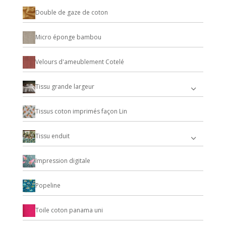
Double de gaze de coton
Micro éponge bambou
Velours d'ameublement Cotelé
Tissu grande largeur
Tissus coton imprimés façon Lin
Tissu enduit
Impression digitale
Popeline
Toile coton panama uni