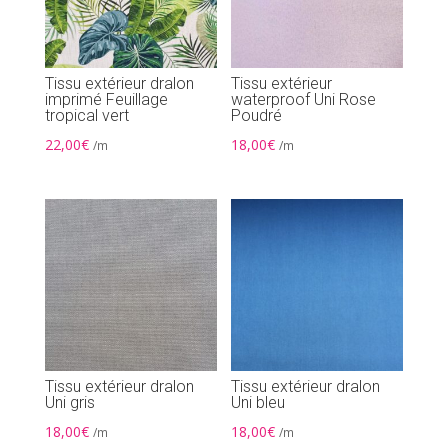
Tissu extérieur dralon
Tissu extérieur
imprimé Feuillage
waterproof Uni Rose
tropical vert
Poudré
22,00
€
18,00
€
/m
/m
Tissu extérieur dralon
Tissu extérieur dralon
Uni gris
Uni bleu
18,00
€
18,00
€
/m
/m