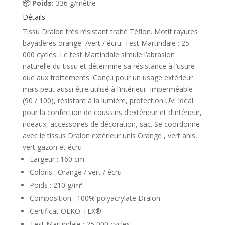
📦 Poids:
336 g/mètre
Détails
Tissu Dralon très résistant traité Téflon. Motif rayures
bayadères orange /vert / écru. Test Martindale : 25
000 cycles. Le test Martindale simule l’abrasion
naturelle du tissu et détermine sa résistance à l’usure
due aux frottements. Conçu pour un usage extérieur
mais peut aussi être utilisé à l’intérieur. Imperméable
(90 / 100), résistant à la lumière, protection UV. Idéal
pour la confection de coussins d’extérieur et d’intérieur,
rideaux, accessoires de décoration, sac. Se coordonne
avec le tissus Dralon extérieur unis Orange , vert anis,
vert gazon et écru
Largeur : 160 cm
Coloris : Orange / vert / écru
Poids : 210 g/m²
Composition : 100% polyacrylate Dralon
Certificat OEKO-TEX®
Test Martindale : 25 000 cycles