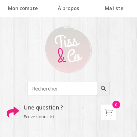
Panneau de gestion des cookies
Mon compte
À propos
Ma liste
0
Une question ?

Ecrivez-nous ici