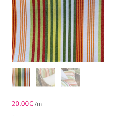
20,00
€
/m