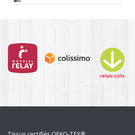
Tissus certifiés OEKO-TEX®