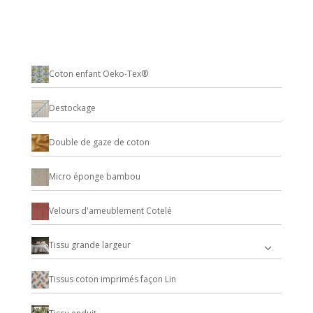
Coton enfant Oeko-Tex®
Destockage
Double de gaze de coton
Micro éponge bambou
Velours d'ameublement Cotelé
Tissu grande largeur
Tissus coton imprimés façon Lin