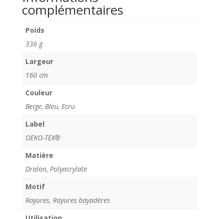
complémentaires
Poids
336 g
Largeur
160 cm
Couleur
Beige, Bleu, Ecru
Label
OEKO-TEX®
Matière
Dralon, Polyacrylate
Motif
Rayures, Rayures bayadères
Utilisation