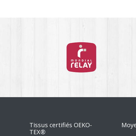
Tissus certifiés OEKO-
Moye
TEX®