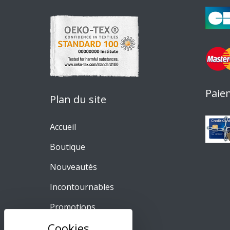
Paie
Plan du site
Accueil
Boutique
Nouveautés
Incontournables
Promotions
Meilleures ventes