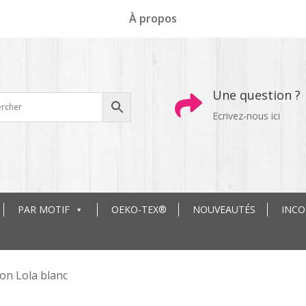
À propos
Une question ?

Ecrivez-nous ici
PAR MOTIF
OEKO-TEX®
NOUVEAUTÉS
INC
on Lola blanc