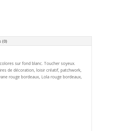
 (0)
icolores sur fond blanc. Toucher soyeux.
es de décoration, loisir créatif, patchwork,
avane rouge bordeaux, Lola rouge bordeaux,