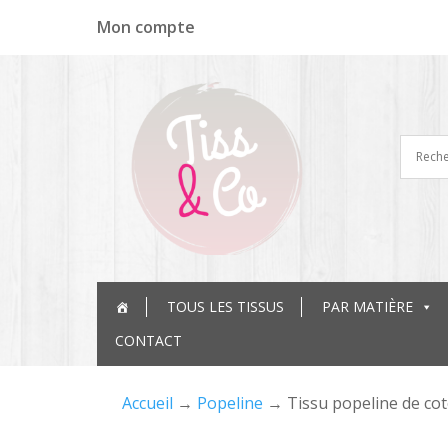
Panneau de gestion des cookies
Mon compte
TOUS LES TISSUS
PAR MATIÈRE
CONTACT
Accueil
→
Popeline
→ Tissu popeline de cot