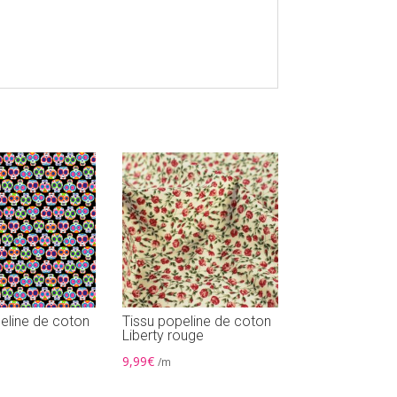
eline de coton
Tissu popeline de coton
Liberty rouge
9,99
€
/m