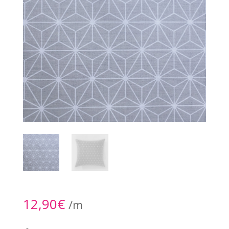
12,90
€
/m