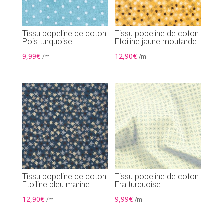
Tissu popeline de coton
Tissu popeline de coton
Pois turquoise
Etoiline jaune moutarde
9,99
€
12,90
€
/m
/m
Tissu popeline de coton
Tissu popeline de coton
Etoiline bleu marine
Era turquoise
12,90
€
9,99
€
/m
/m