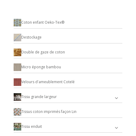
Coton enfant Oeko-Tex®
Destockage
Double de gaze de coton
Micro éponge bambou
Velours d'ameublement Cotelé
Tissu grande largeur
Tissus coton imprimés façon Lin
Tissu enduit