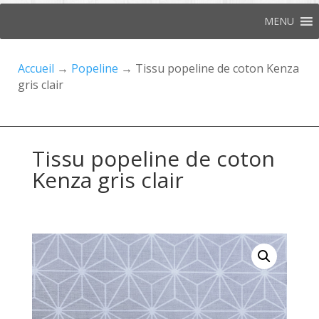
MENU
Accueil
→
Popeline
→ Tissu popeline de coton Kenza
gris clair
Tissu popeline de coton
Kenza gris clair