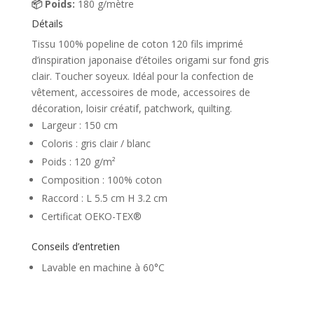
📦 Poids:
180 g/mètre
Détails
Tissu 100% popeline de coton 120 fils imprimé
d’inspiration japonaise d’étoiles origami sur fond gris
clair. Toucher soyeux. Idéal pour la confection de
vêtement, accessoires de mode, accessoires de
décoration, loisir créatif, patchwork, quilting.
Largeur : 150 cm
Coloris : gris clair / blanc
Poids : 120 g/m²
Composition : 100% coton
Raccord : L 5.5 cm H 3.2 cm
Certificat OEKO-TEX®
Conseils d’entretien
Lavable en machine à 60°C