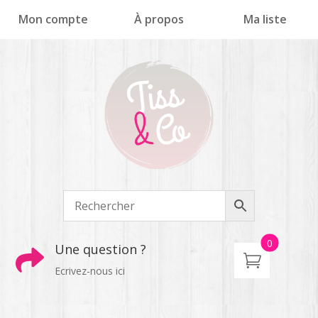
Panneau de gestion des cookies
Mon compte
À propos
Ma liste
0
Une question ?

Ecrivez-nous ici