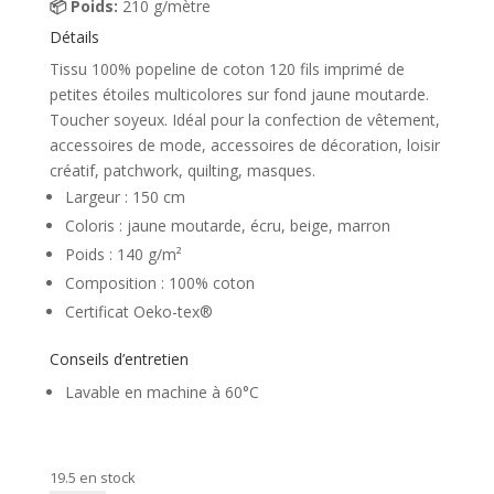
📦 Poids:
210 g/mètre
Détails
Tissu 100% popeline de coton 120 fils imprimé de
petites étoiles multicolores sur fond jaune moutarde.
Toucher soyeux. Idéal pour la confection de vêtement,
accessoires de mode, accessoires de décoration, loisir
créatif, patchwork, quilting, masques.
Largeur : 150 cm
Coloris : jaune moutarde, écru, beige, marron
Poids : 140 g/m²
Composition : 100% coton
Certificat Oeko-tex®
Conseils d’entretien
Lavable en machine à 60°C
19.5 en stock