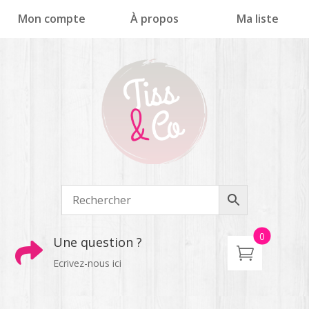
Panneau de gestion des cookies
Mon compte
À propos
Ma liste
0
Une question ?

Ecrivez-nous ici