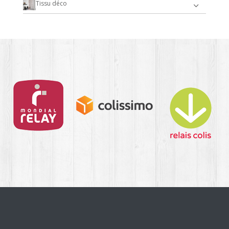
Tissu déco