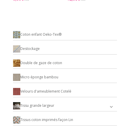
Coton enfant Oeko-Tex®
Destockage
Double de gaze de coton
Micro éponge bambou
Velours d'ameublement Cotelé
Tissu grande largeur
Tissus coton imprimés façon Lin