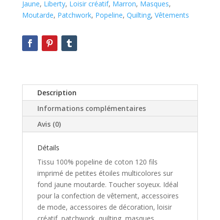
Jaune
,
Liberty
,
Loisir créatif
,
Marron
,
Masques
,
Moutarde
,
Patchwork
,
Popeline
,
Quilting
,
Vêtements
Description
Informations complémentaires
Avis (0)
Détails
Tissu 100% popeline de coton 120 fils
imprimé de petites étoiles multicolores sur
fond jaune moutarde. Toucher soyeux. Idéal
pour la confection de vêtement, accessoires
de mode, accessoires de décoration, loisir
créatif, patchwork, quilting, masques.