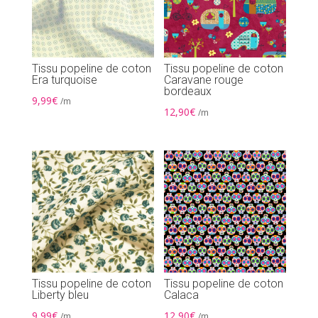
Tissu popeline de coton
Tissu popeline de coton
Era turquoise
Caravane rouge
bordeaux
9,99
€
/m
12,90
€
/m
Tissu popeline de coton
Tissu popeline de coton
Liberty bleu
Calaca
9,99
€
12,90
€
/m
/m