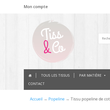
Panneau de gestion des cookies
Mon compte
TOUS LES TISSUS
PAR MATIÈRE
CONTACT
Accueil
→
Popeline
→ Tissu popeline de cot