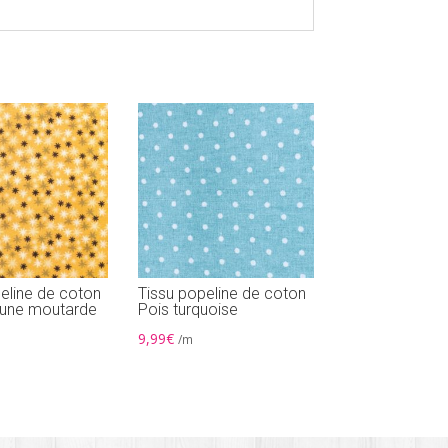
eline de coton
Tissu popeline de coton
jaune moutarde
Pois turquoise
9,99
€
/m