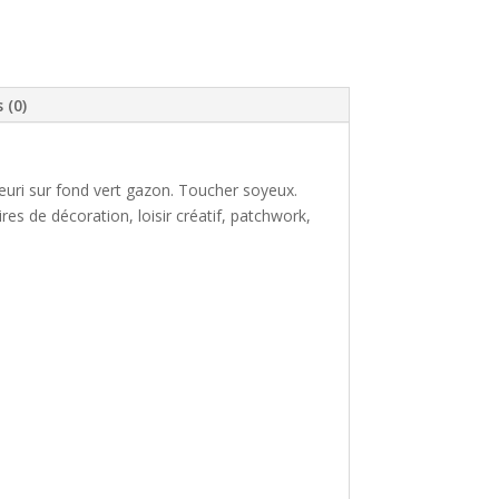
 (0)
euri sur fond vert gazon. Toucher soyeux.
es de décoration, loisir créatif, patchwork,