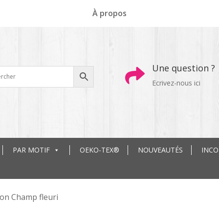
À propos
Une question ?

Ecrivez-nous ici
PAR MOTIF
OEKO-TEX®
NOUVEAUTÉS
INC
on Champ fleuri