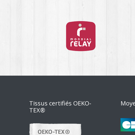
Tissus certifiés OEKO-
Moye
TEX®