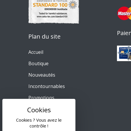
Paie
Plan du site
Accueil
Boutique
Nouveautés
Incontournables
Promotions
Meilleures ventes
Cookies ? Vous avez le
A propos
contrôle !