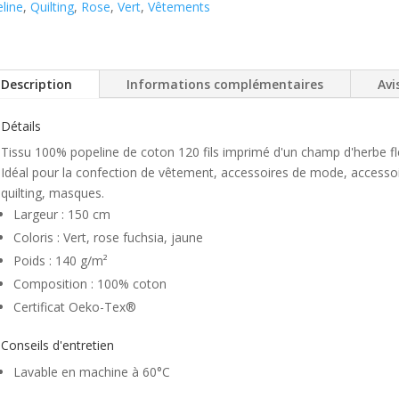
line
,
Quilting
,
Rose
,
Vert
,
Vêtements
Description
Informations complémentaires
Avis
Détails
Tissu 100% popeline de coton 120 fils imprimé d'un champ d'herbe fl
Idéal pour la confection de vêtement, accessoires de mode, accessoir
quilting, masques.
Largeur : 150 cm
Coloris : Vert, rose fuchsia, jaune
Poids : 140 g/m²
Composition : 100% coton
Certificat Oeko-Tex®
Conseils d'entretien
Lavable en machine à 60°C