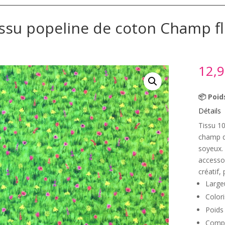
ssu popeline de coton Champ fl
12,
📦 Poid
Détails
Tissu 1
champ d
soyeux. 
accessoi
créatif,
Large
Colori
Poids
Compo