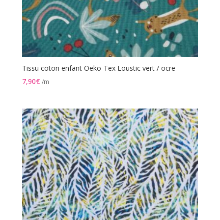
Tissu coton enfant Oeko-Tex Loustic vert / ocre
7,90
€
/m