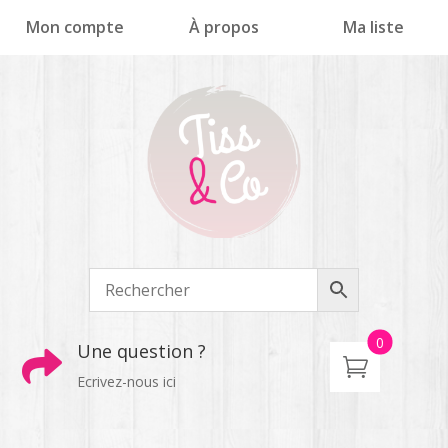
Panneau de gestion des cookies
Mon compte
À propos
Ma liste
0
Une question ?

Ecrivez-nous ici