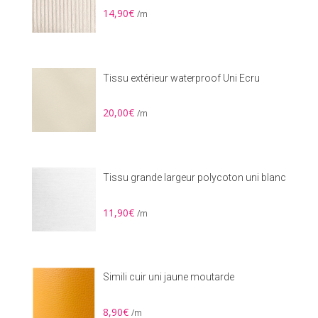
14,90
€
/m
Tissu extérieur waterproof Uni Ecru
20,00
€
/m
Tissu grande largeur polycoton uni blanc
11,90
€
/m
Simili cuir uni jaune moutarde
8,90
€
/m