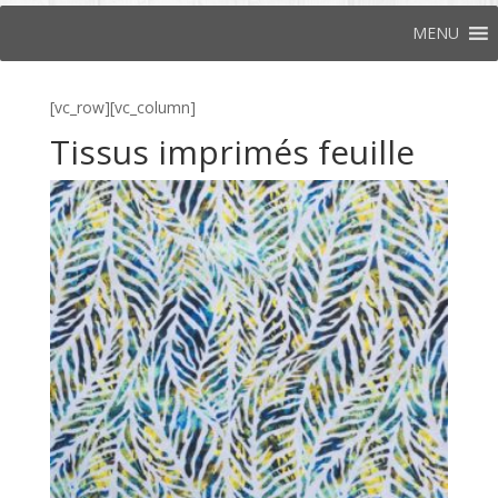
MENU
[vc_row][vc_column]
Tissus imprimés feuille