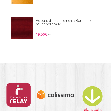
Velours d’ameublement « Baroque »
rouge bordeaux
19,50
€
/m