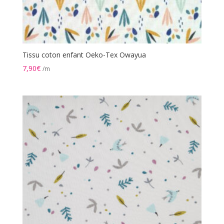
Tissu coton enfant Oeko-Tex Owayua
7,90
€
/m