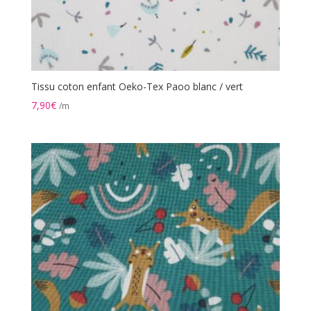
Tissu coton enfant Oeko-Tex Paoo blanc / vert
7,90
€
/m