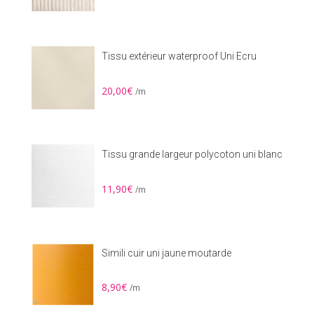
Tissu extérieur waterproof Uni Ecru
20,00
€
/m
Tissu grande largeur polycoton uni blanc
11,90
€
/m
Simili cuir uni jaune moutarde
8,90
€
/m