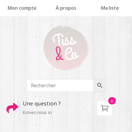
Panneau de gestion des cookies
Mon compte
À propos
Ma liste
0
Une question ?

Ecrivez-nous ici