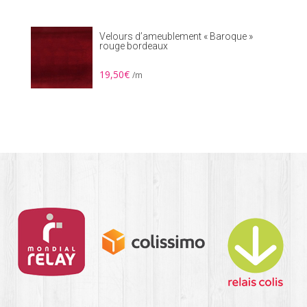
Velours d’ameublement « Baroque »
rouge bordeaux
19,50
€
/m