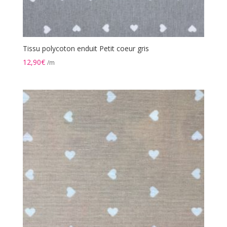
Tissu polycoton enduit Petit coeur gris
12,90
€
/m