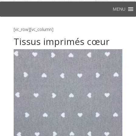
MENU
[vc_row][vc_column]
Tissus imprimés cœur