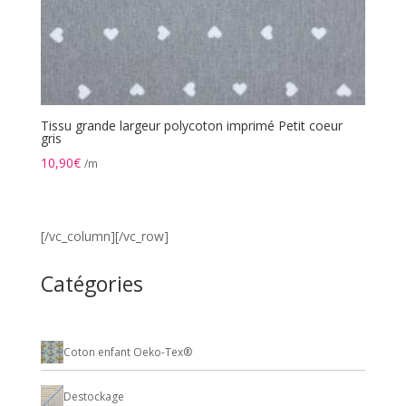
Tissu grande largeur polycoton imprimé Petit coeur
gris
10,90
€
/m
[/vc_column][/vc_row]
Catégories
Coton enfant Oeko-Tex®
Destockage