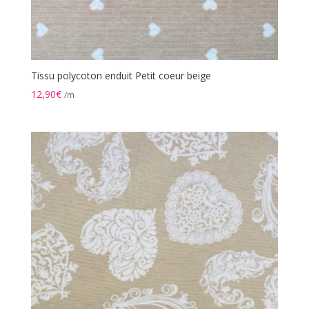
Tissu polycoton enduit Petit coeur beige
12,90
€
/m