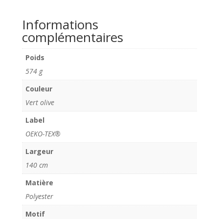
Informations
complémentaires
Poids
574 g
Couleur
Vert olive
Label
OEKO-TEX®
Largeur
140 cm
Matière
Polyester
Motif