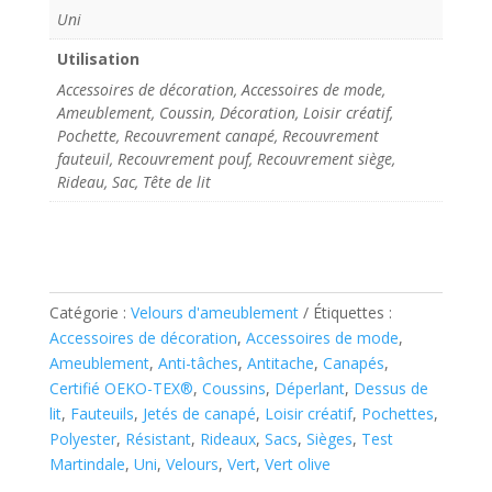
Uni
Utilisation
Accessoires de décoration, Accessoires de mode,
Ameublement, Coussin, Décoration, Loisir créatif,
Pochette, Recouvrement canapé, Recouvrement
fauteuil, Recouvrement pouf, Recouvrement siège,
Rideau, Sac, Tête de lit
Catégorie :
Velours d'ameublement
Étiquettes :
Accessoires de décoration
,
Accessoires de mode
,
Ameublement
,
Anti-tâches
,
Antitache
,
Canapés
,
Certifié OEKO-TEX®
,
Coussins
,
Déperlant
,
Dessus de
lit
,
Fauteuils
,
Jetés de canapé
,
Loisir créatif
,
Pochettes
,
Polyester
,
Résistant
,
Rideaux
,
Sacs
,
Sièges
,
Test
Martindale
,
Uni
,
Velours
,
Vert
,
Vert olive