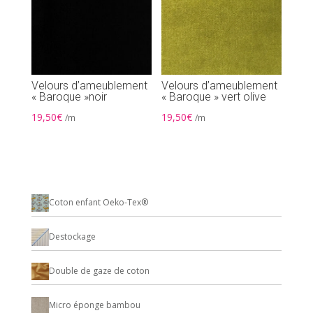
Velours d’ameublement
Velours d’ameublement
« Baroque »noir
« Baroque » vert olive
19,50
€
19,50
€
/m
/m
Coton enfant Oeko-Tex®
Destockage
Double de gaze de coton
Micro éponge bambou