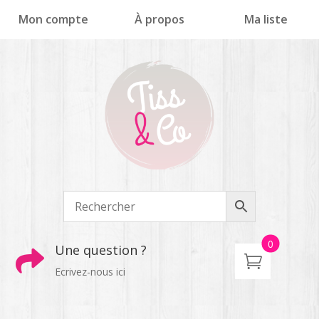
Panneau de gestion des cookies
Mon compte
À propos
Ma liste
0
Une question ?

Ecrivez-nous ici