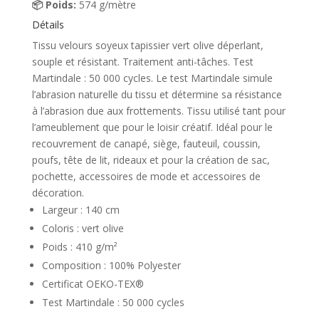
📦 Poids:
574 g/mètre
Détails
Tissu velours soyeux tapissier vert olive déperlant,
souple et résistant. Traitement anti-tâches. Test
Martindale : 50 000 cycles. Le test Martindale simule
l’abrasion naturelle du tissu et détermine sa résistance
à l’abrasion due aux frottements. Tissu utilisé tant pour
l’ameublement que pour le loisir créatif. Idéal pour le
recouvrement de canapé, siège, fauteuil, coussin,
poufs, tête de lit, rideaux et pour la création de sac,
pochette, accessoires de mode et accessoires de
décoration.
Largeur : 140 cm
Coloris : vert olive
Poids : 410 g/m²
Composition : 100% Polyester
Certificat OEKO-TEX®
Test Martindale : 50 000 cycles