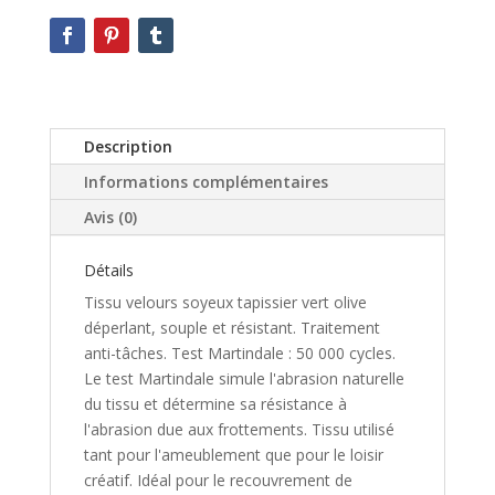
Description
Informations complémentaires
Avis (0)
Détails
Tissu velours soyeux tapissier vert olive
déperlant, souple et résistant. Traitement
anti-tâches. Test Martindale : 50 000 cycles.
Le test Martindale simule l'abrasion naturelle
du tissu et détermine sa résistance à
l'abrasion due aux frottements. Tissu utilisé
tant pour l'ameublement que pour le loisir
créatif. Idéal pour le recouvrement de