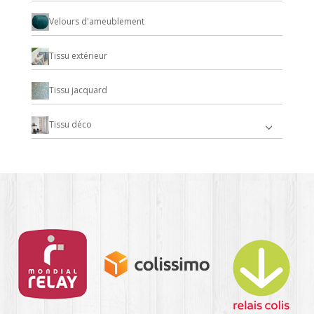
Velours d'ameublement
Tissu extérieur
Tissu jacquard
Tissu déco