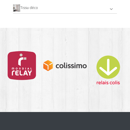
Tissu déco