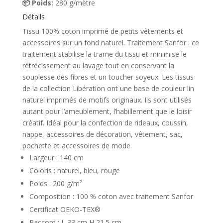
📦 Poids:
280 g/mètre
Détails
Tissu 100% coton imprimé de petits vêtements et
accessoires sur un fond naturel. Traitement Sanfor : ce
traitement stabilise la trame du tissu et minimise le
rétrécissement au lavage tout en conservant la
souplesse des fibres et un toucher soyeux. Les tissus
de la collection Libération ont une base de couleur lin
naturel imprimés de motifs originaux. ​Ils sont utilisés
autant pour l’ameublement, l’habillement que le loisir
créatif. Idéal pour la confection de rideaux, coussin,
nappe, accessoires de décoration, vêtement, sac,
pochette et accessoires de mode.
Largeur : 140 cm
Coloris : naturel, bleu, rouge
Poids : 200 g/m²
Composition : 100 % coton avec traitement Sanfor
Certificat OEKO-TEX®
Raccord : L 33 cm H 21.5 cm