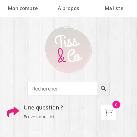
Panneau de gestion des cookies
Mon compte
À propos
Ma liste
0
Une question ?

Ecrivez-nous ici