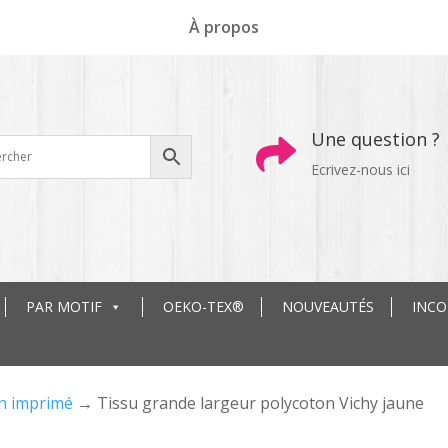
À propos
Une question ?

Ecrivez-nous ici
PAR MOTIF
OEKO-TEX®
NOUVEAUTÉS
INC
n imprimé
→ Tissu grande largeur polycoton Vichy jaune