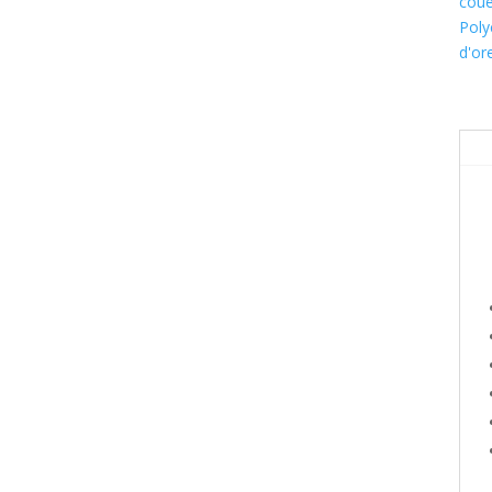
coue
Poly
d'ore