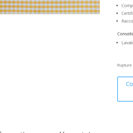
Compo
Certi
Racco
Conseils
Lavab
Rupture 
Co