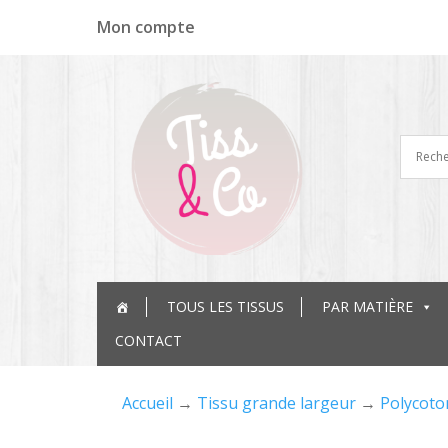
Panneau de gestion des cookies
Mon compte
TOUS LES TISSUS
PAR MATIÈRE
CONTACT
Accueil
→
Tissu grande largeur
→
Polycoto