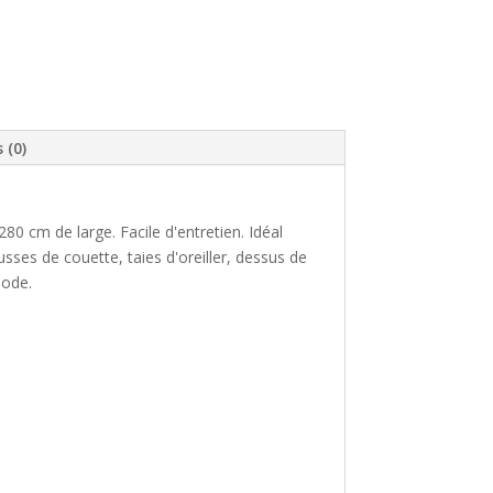
 (0)
80 cm de large. Facile d'entretien. Idéal
sses de couette, taies d'oreiller, dessus de
mode.