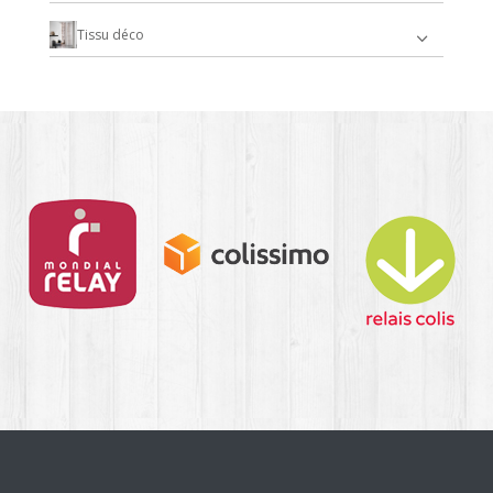
Tissu déco