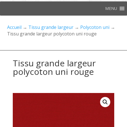
MENU
Accueil
→
Tissu grande largeur
→
Polycoton uni
→
Tissu grande largeur polycoton uni rouge
Tissu grande largeur
polycoton uni rouge