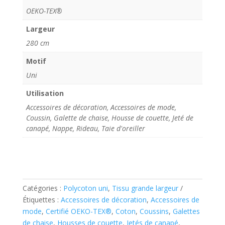
OEKO-TEX®
Largeur
280 cm
Motif
Uni
Utilisation
Accessoires de décoration, Accessoires de mode,
Coussin, Galette de chaise, Housse de couette, Jeté de
canapé, Nappe, Rideau, Taie d'oreiller
Catégories :
Polycoton uni
,
Tissu grande largeur
Étiquettes :
Accessoires de décoration
,
Accessoires de
mode
,
Certifié OEKO-TEX®
,
Coton
,
Coussins
,
Galettes
de chaise
,
Housses de couette
,
Jetés de canapé
,