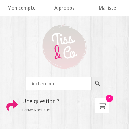
Panneau de gestion des cookies
Mon compte
À propos
Ma liste
0
Une question ?

Ecrivez-nous ici