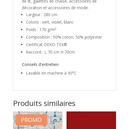
de lit, galettes de chaise, accessoires de
décoration et accessoires de mode.
Largeur : 280 cm
Coloris : vert, violet, blanc
Poids : 170 g/m²
Composition : 50% coton, 50% polyester
Certificat OEKO-TEX®
Raccord : L 70 cm H 70cm
Conseils d'entretien
Lavable en machine à 30°C
Produits similaires
PROMO