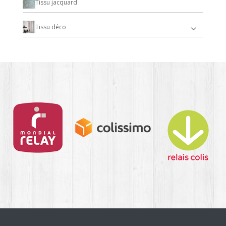
Tissu jacquard
Tissu déco