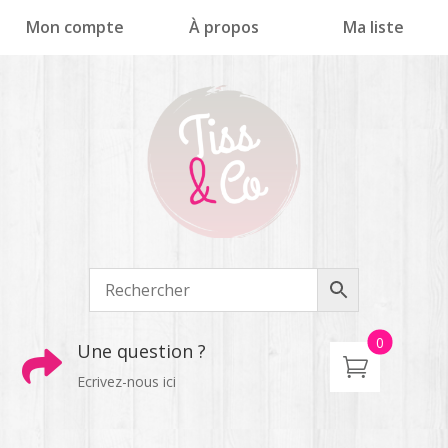
Panneau de gestion des cookies
Mon compte
À propos
Ma liste
0
Une question ?

Ecrivez-nous ici