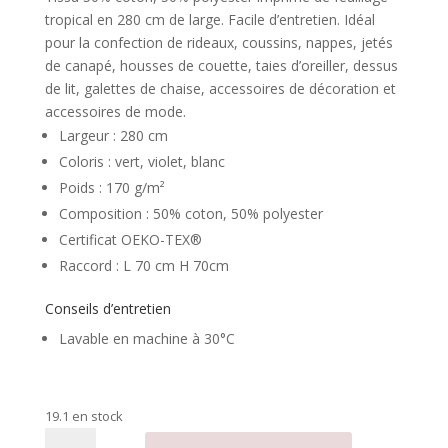
tropical en 280 cm de large. Facile d’entretien. Idéal
pour la confection de rideaux, coussins, nappes, jetés
de canapé, housses de couette, taies d’oreiller, dessus
de lit, galettes de chaise, accessoires de décoration et
accessoires de mode.
Largeur : 280 cm
Coloris : vert, violet, blanc
Poids : 170 g/m²
Composition : 50% coton, 50% polyester
Certificat OEKO-TEX®
Raccord : L 70 cm H 70cm
Conseils d’entretien
Lavable en machine à 30°C
19.1 en stock
quantité