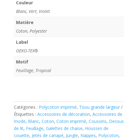
Couleur
Blanc, Vert, Violet
Matière
Coton, Polyester
Label
OEKO-TEX®
Motif
Feuillage, Tropical
Catégories :
Polycoton imprimé
,
Tissu grande largeur
Étiquettes :
Accessoires de décoration
,
Accessoires de
mode
,
Blanc
,
Coton
,
Coton imprimé
,
Coussins
,
Dessus
de lit
,
Feuillage
,
Galettes de chaise
,
Housses de
couette
,
Jetés de canapé
,
Jungle
,
Nappes
,
Polycoton
,