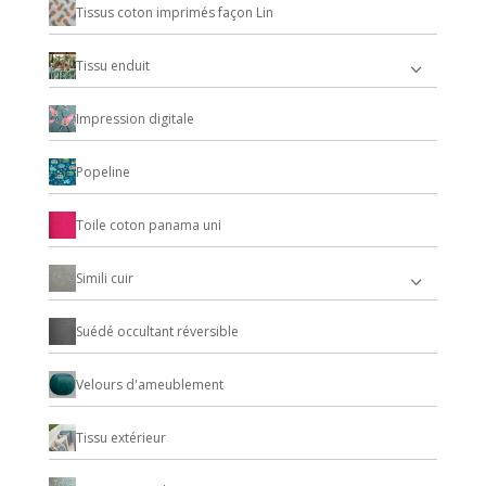
Tissus coton imprimés façon Lin
Tissu enduit
Impression digitale
Popeline
Toile coton panama uni
Simili cuir
Suédé occultant réversible
Velours d'ameublement
Tissu extérieur