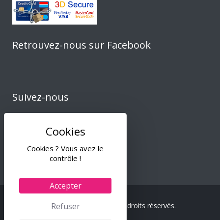
Retrouvez-nous sur Facebook
Suivez-nous
Cookies ? Vous avez le
contrôle !
Accepter
© 2024 Tiss & Co – Tous droits réservés.
Refuser