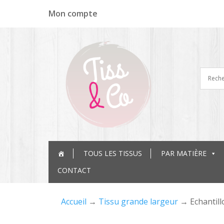
Panneau de gestion des cookies
Mon compte
TOUS LES TISSUS
PAR MATIÈRE
CONTACT
Accueil
→
Tissu grande largeur
→ Echantill