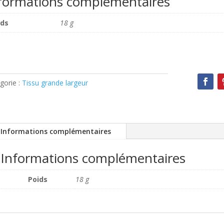
formations complémentaires
ids
18 g
gorie :
Tissu grande largeur
Informations complémentaires
Informations complémentaires
Poids
18 g