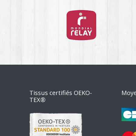
Tissus certifiés OEKO-
Moye
TEX®