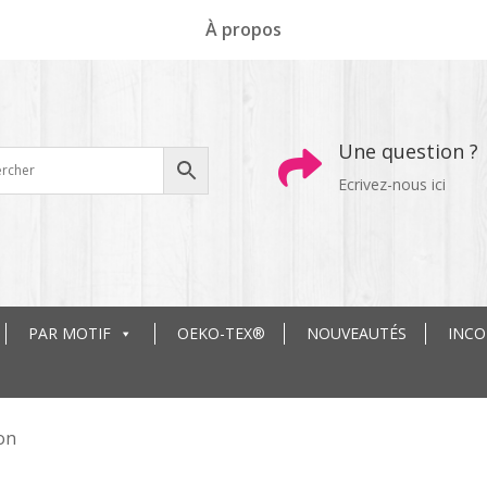
À propos
Une question ?

Ecrivez-nous ici
PAR MOTIF
OEKO-TEX®
NOUVEAUTÉS
INC
on