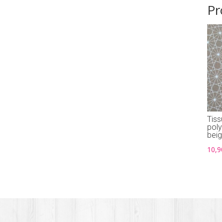
Pr
Tiss
pol
bei
10,9