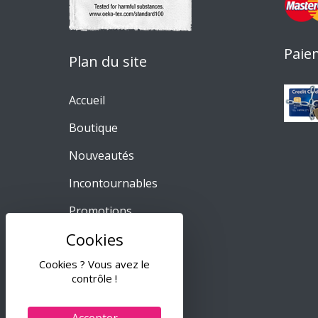
Paie
Plan du site
Accueil
Boutique
Nouveautés
Incontournables
Promotions
Meilleures ventes
Cookies ? Vous avez le
A propos
contrôle !
Contact