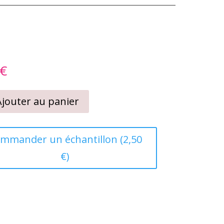
€
Ajouter au panier
lon
mmander un échantillon (2,50
€)