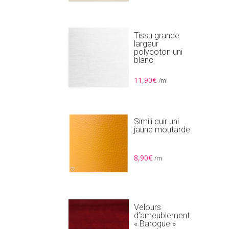
Tissu grande
largeur
polycoton uni
blanc
11,90
€
/m
Simili cuir uni
jaune moutarde
8,90
€
/m
Velours
d’ameublement
« Baroque »