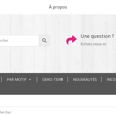
À propos
Une question ?

Ecrivez-nous ici
PAR MOTIF
OEKO-TEX®
NOUVEAUTÉS
INC