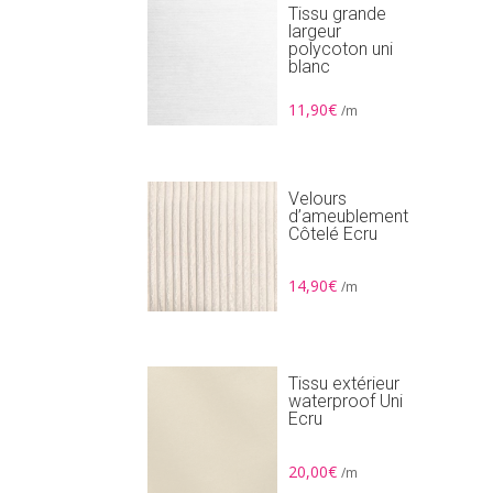
Tissu grande
largeur
polycoton uni
blanc
11,90
€
/m
Velours
d’ameublement
Côtelé Ecru
14,90
€
/m
Tissu extérieur
waterproof Uni
Ecru
20,00
€
/m